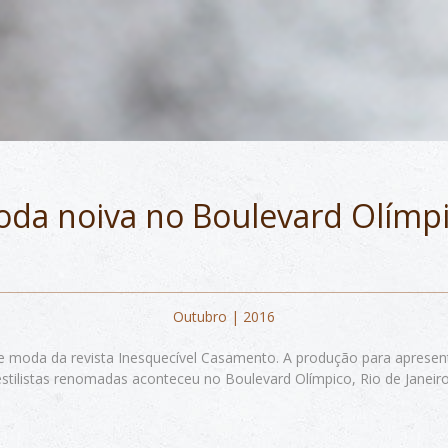
da noiva no Boulevard Olímp
Outubro | 2016
de moda da revista Inesquecível Casamento. A produção para apresen
estilistas renomadas aconteceu no Boulevard Olímpico, Rio de Janeiro