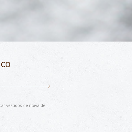
ico
tar vestidos de noiva de
.