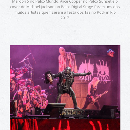
Maroon 5 no Palco Mundo, Alice Cooper no Palco Sunset e o
cover do Michael Jackson no Palco Digital Stage foram uns dos
muitos artistas que fizeram a festa dos fãs no Rock in Rio
2017.