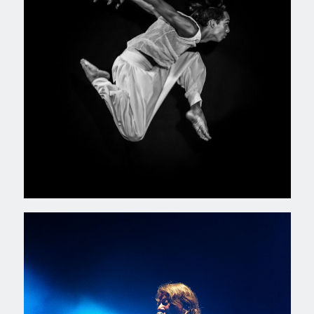
Lenine no Circo Voador