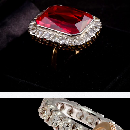
Joias Deborah Bressan