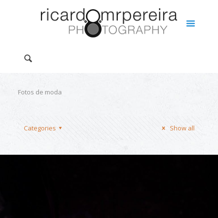
Fotos de moda
Categories
Show all
Joias, coleção particular